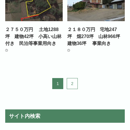
２７５０万円 土地1288
２１８０万円 宅地247
坪 建物42坪 小高い山林
坪 畑270坪 山林966坪
付き 民泊等事業用向き
建物36坪 事業向き
1
2
サイト内検索