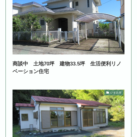
商談中 土地70坪 建物33.5坪 生活便利リノ
ベーション住宅
いすみ市