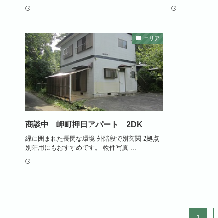
エリア
商談中 岬町押日アパート 2DK
緑に囲まれた長閑な環境 外階段で別玄関 2拠点
別荘用にもおすすめです。 物件写真 ...
1