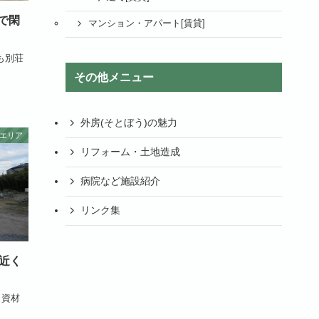
で閑
マンション・アパート[賃貸]
も別荘
その他メニュー
外房(そとぼう)の魅力
エリア
リフォーム・土地造成
病院など施設紹介
リンク集
近く
・資材