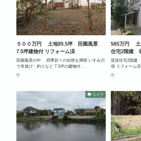
５００万円 土地95.5坪 田園風景
585万円 
7.5坪建物付 リフォーム済
住宅2階建 
田園風景の中 四季折々の自然を満喫 いすみ川
賃貸住宅2階建
で舟遊び・釣りなど 7.5坪の建物付...
境 リフォーム済
エリア