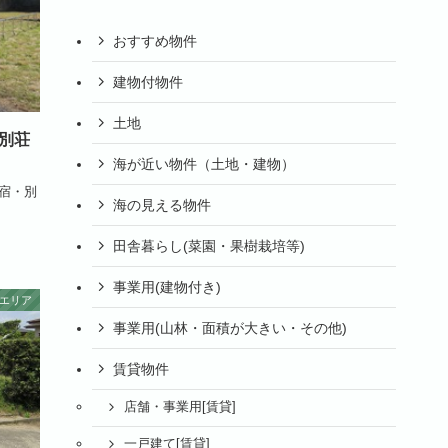
おすすめ物件
建物付物件
土地
別荘
海が近い物件（土地・建物）
り宿・別
海の見える物件
田舎暮らし(菜園・果樹栽培等)
事業用(建物付き)
エリア
事業用(山林・面積が大きい・その他)
賃貸物件
店舗・事業用[賃貸]
一戸建て[賃貸]